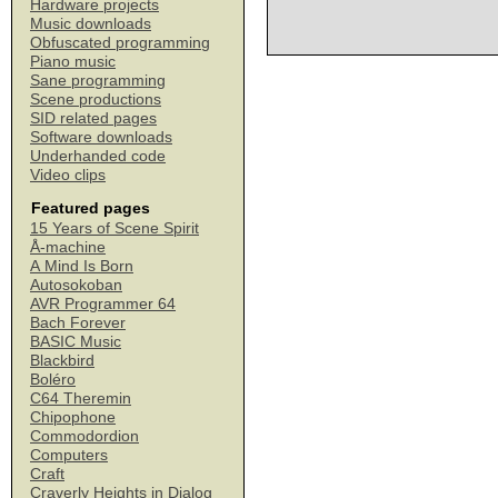
Hardware projects
Music downloads
Obfuscated programming
Piano music
Sane programming
Scene productions
SID related pages
Software downloads
Underhanded code
Video clips
Featured pages
15 Years of Scene Spirit
Å-machine
A Mind Is Born
Autosokoban
AVR Programmer 64
Bach Forever
BASIC Music
Blackbird
Boléro
C64 Theremin
Chipophone
Commodordion
Computers
Craft
Craverly Heights in Dialog