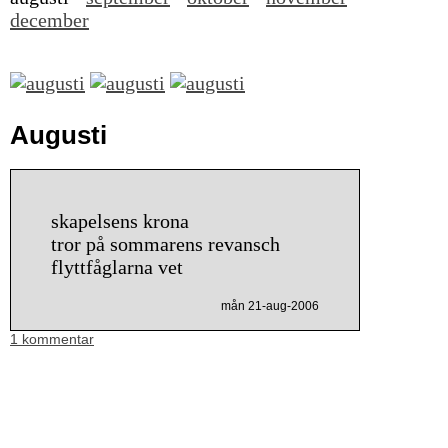
december
Augusti
skapelsens krona
tror på sommarens revansch
flyttfåglarna vet
mån 21-aug-2006
1 kommentar