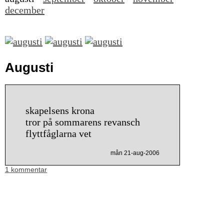
december
Augusti
skapelsens krona
tror på sommarens revansch
flyttfåglarna vet
mån 21-aug-2006
1 kommentar