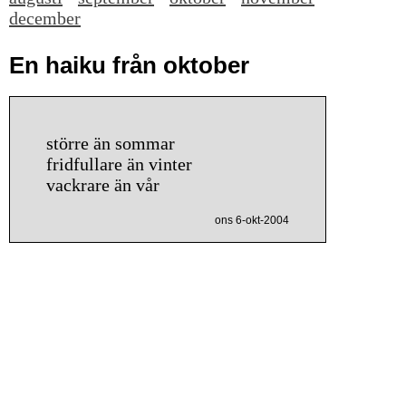
december
En haiku från oktober
större än sommar
fridfullare än vinter
vackrare än vår
ons 6-okt-2004