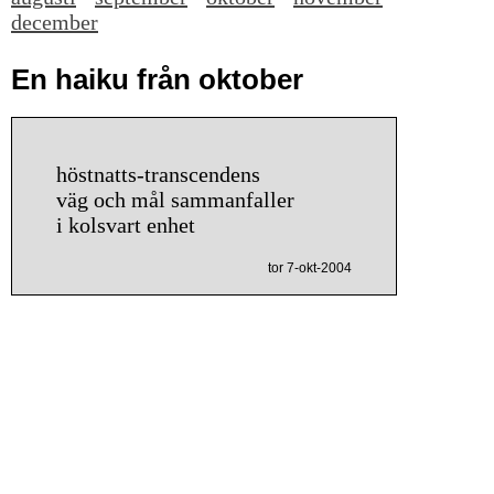
december
En haiku från oktober
höstnatts-transcendens
väg och mål sammanfaller
i kolsvart enhet
tor 7-okt-2004